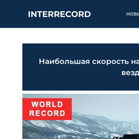
НОВ
Наибольшая скорость на 
вез