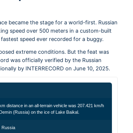
ace became the stage for a world-first. Russian
ing speed over 500 meters in a custom-built
 fastest speed ever recorded for a buggy.
 posed extreme conditions. But the feat was
rd was officially verified by the Russian
ationally by INTERRECORD on June 10, 2025.
km distance in an all-terrain vehicle was 207.421 km/h
emin (Russia) on the ice of Lake Baikal.
, Russia