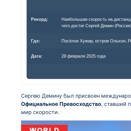
Рекорд:
Наибольшая скорость на дистанции
чего достиг Сергей Демин (Россия
Где:
Посёлок Хужир, остров Ольхон, Р
Дата:
28 февраля 2025 года
Сергею Демину был присвоен междунар
Официальное Превосходство
, ставший 
мир скорости.