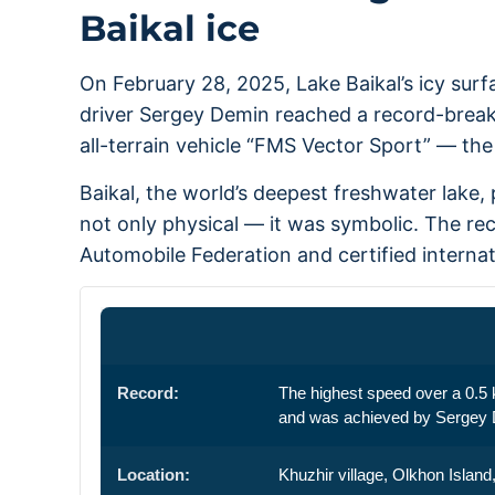
Baikal ice
On February 28, 2025, Lake Baikal’s icy surf
driver Sergey Demin reached a record-break
all-terrain vehicle “FMS Vector Sport” — the
Baikal, the world’s deepest freshwater lake,
not only physical — it was symbolic. The reco
Automobile Federation and certified intern
Record:
The highest speed over a 0.5 
and was achieved by Sergey D
Location:
Khuzhir village, Olkhon Island