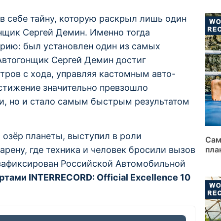
 в себе тайну, которую раскрыл лишь один
нщик Сергей Демин. Именно тогда
орию: был установлен один из самых
Автогонщик Сергей Демин достиг
тров с хода, управляя кастомным авто-
стижение значительно превзошло
и, но и стало самым быстрым результатом
 озёр планеты, выступил в роли
Сам
арену, где техника и человек бросили вызов
пла
зафиксирован Российской Автомобильной
тами INTERRECORD: Official Excellence 10