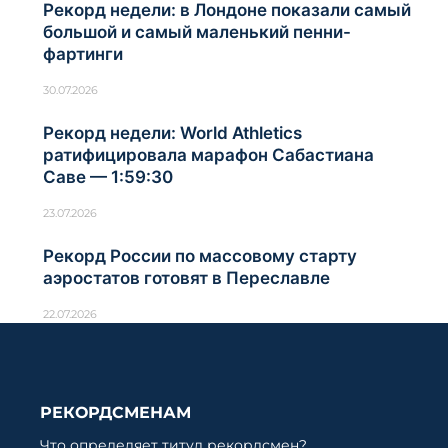
Рекорд недели: в Лондоне показали самый
большой и самый маленький пенни-
фартинги
30.07.2026
Рекорд недели: World Athletics
ратифицировала марафон Сабастиана
Саве — 1:59:30
23.07.2026
Рекорд России по массовому старту
аэростатов готовят в Переславле
22.07.2026
РЕКОРДСМЕНАМ
Что определяет титул рекордсмен?