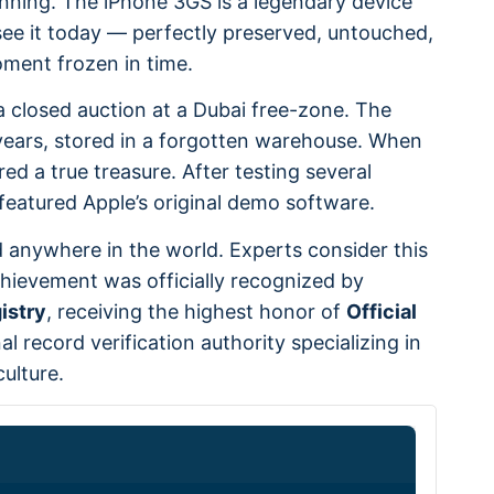
tunning. The iPhone 3GS is a legendary device
ee it today — perfectly preserved, untouched,
oment frozen in time.
a closed auction at a Dubai free-zone. The
years, stored in a forgotten warehouse. When
d a true treasure. After testing several
featured Apple’s original demo software.
 anywhere in the world. Experts consider this
hievement was officially recognized by
istry
, receiving the highest honor of
Official
 record verification authority specializing in
ulture.