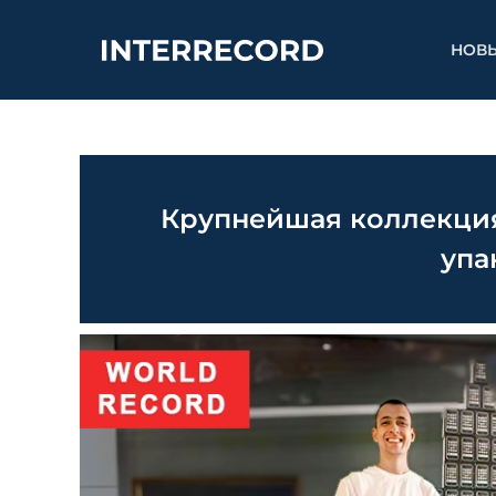
НОВ
Крупнейшая коллекция
упа