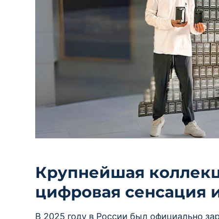
Крупнейшая коллекци
цифровая сенсация 
В 2025 году в России был официально за