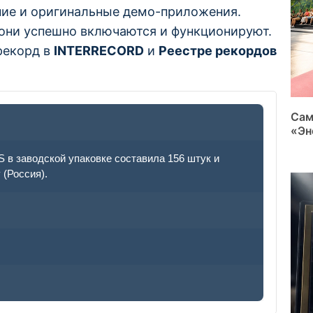
ние и оригинальные демо-приложения.
 они успешно включаются и функционируют.
рекорд в
INTERRECORD
и
Реестре рекордов
Сам
«Эн
 в заводской упаковке составила 156 штук и
(Россия).