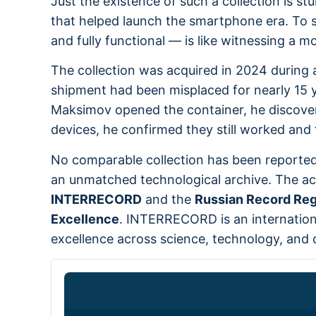
Just the existence of such a collection is s
that helped launch the smartphone era. To s
and fully functional — is like witnessing a m
The collection was acquired in 2024 during 
shipment had been misplaced for nearly 15 
Maksimov opened the container, he discovere
devices, he confirmed they still worked and 
No comparable collection has been reported
an unmatched technological archive. The ac
INTERRECORD
and the
Russian Record Reg
Excellence
. INTERRECORD is an international
excellence across science, technology, and c