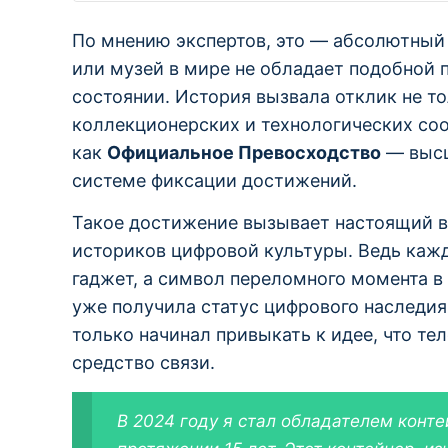
По мнению экспертов, это — абсолютный 
или музей в мире не обладает подобной 
состоянии. История вызвала отклик не т
коллекционерских и технологических со
как
Официальное Превосходство
— высш
системе фиксации достижений.
Такое достижение вызывает настоящий во
историков цифровой культуры. Ведь кажд
гаджет, а символ переломного момента в
уже получила статус цифрового наследия:
только начинал привыкать к идее, что т
средство связи.
В 2024 году я стал обладателем конте