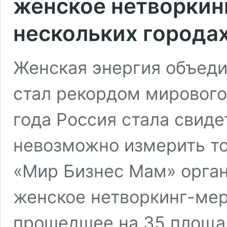
женское нетворкин
нескольких города
Женская энергия объеди
стал рекордом мирового
года Россия стала свиде
невозможно измерить т
«Мир Бизнес Мам» орга
женское нетворкинг-ме
прошедшее на 35 площад