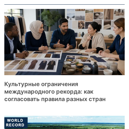
Культурные ограничения
международного рекорда: как
согласовать правила разных стран