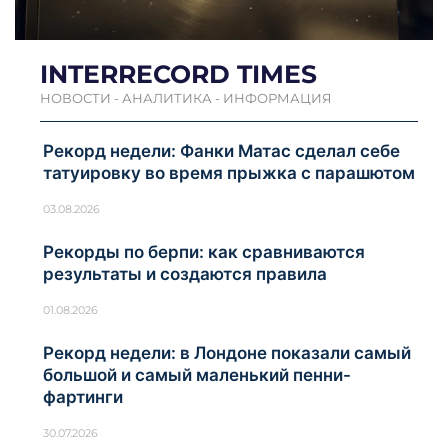
INTERRECORD TIMES
НОВОСТИ - АНАЛИТИКА - ИНФОРМАЦИЯ
Рекорд недели: Фанки Матас сделал себе
татуировку во время прыжка с парашютом
03.08.2026
Рекорды по берпи: как сравниваются
результаты и создаются правила
01.08.2026
Рекорд недели: в Лондоне показали самый
большой и самый маленький пенни-
фартинги
30.07.2026