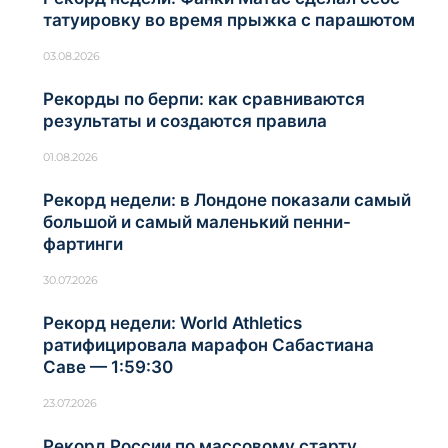
татуировку во время прыжка с парашютом
03.08.2026
Рекорды по берпи: как сравниваются
результаты и создаются правила
01.08.2026
Рекорд недели: в Лондоне показали самый
большой и самый маленький пенни-
фартинги
30.07.2026
Рекорд недели: World Athletics
ратифицировала марафон Сабастиана
Саве — 1:59:30
23.07.2026
Рекорд России по массовому старту