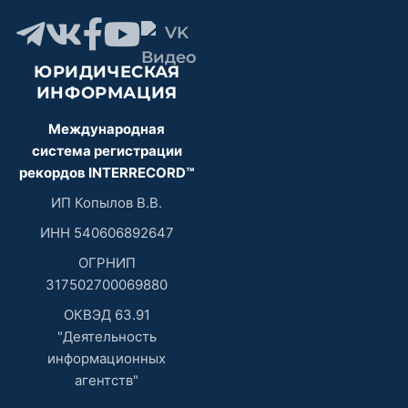
ЮРИДИЧЕСКАЯ
ИНФОРМАЦИЯ
Международная
система регистрации
рекордов INTERRECORD™
ИП Копылов В.В.
ИНН 540606892647
ОГРНИП
317502700069880
ОКВЭД 63.91
"Деятельность
информационных
агентств"