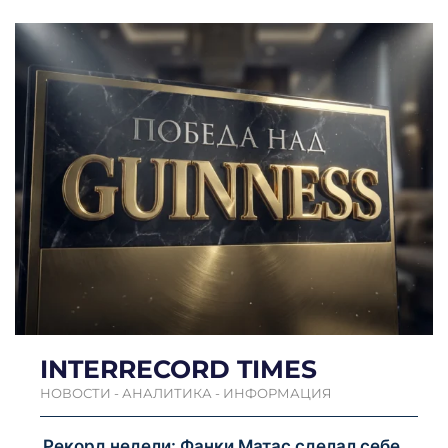
INTERRECORD TIMES
НОВОСТИ - АНАЛИТИКА - ИНФОРМАЦИЯ
Рекорд недели: Фанки Матас сделал себе