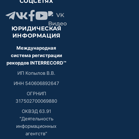
СОЦСЕТЯХ
ЮРИДИЧЕСКАЯ
ИНФОРМАЦИЯ
Международная
система регистрации
рекордов INTERRECORD™
ИП Копылов В.В.
ИНН 540606892647
ОГРНИП
317502700069880
ОКВЭД 63.91
"Деятельность
информационных
агентств"