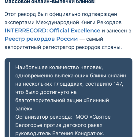
массовой онлайн-выпечки блинов
!
Этот рекорд был официально подтвержден
экспертами Международной Книги Рекордов
INTERRECORD: Official Excellence
и занесен в
Реестр рекордов России
— самый
авторитетный регистратор рекордов страны.
Наибольшее количество человек,
одновременно выпекающих блины онлайн
на нескольких площадках, составило 147,
что было достигнуто на
благотворительной акции «Блинный
запёк».
Организатор рекорда: МОО «Святое
Белогорье против детского рака»
руководитель Евгения Кондратюк.