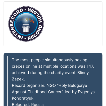
The most people simultaneously baking
crepes online at multiple locations was 147,
achieved during the charity event ‘Blinny
Zapek’.
Record organizer: NGO “Holy Belogorye
Against Childhood Cancer”, led by Evgeniya
Kondratyuk.
Belgorod, Russia