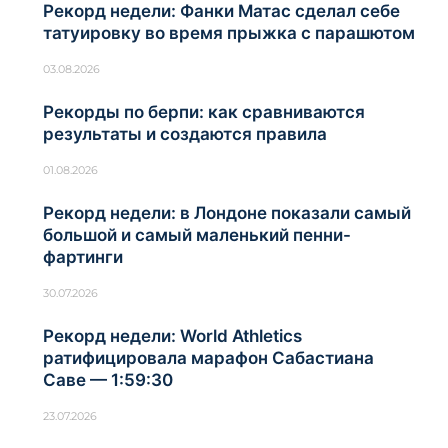
Рекорд недели: Фанки Матас сделал себе
татуировку во время прыжка с парашютом
03.08.2026
Рекорды по берпи: как сравниваются
результаты и создаются правила
01.08.2026
Рекорд недели: в Лондоне показали самый
большой и самый маленький пенни-
фартинги
30.07.2026
Рекорд недели: World Athletics
ратифицировала марафон Сабастиана
Саве — 1:59:30
23.07.2026