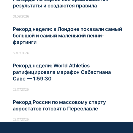
результаты и создаются правила
01.08.2026
Рекорд недели: в Лондоне показали самый
большой и самый маленький пенни-
фартинги
30.07.2026
Рекорд недели: World Athletics
ратифицировала марафон Сабастиана
Саве — 1:59:30
23.07.2026
Рекорд России по массовому старту
аэростатов готовят в Переславле
22.07.2026