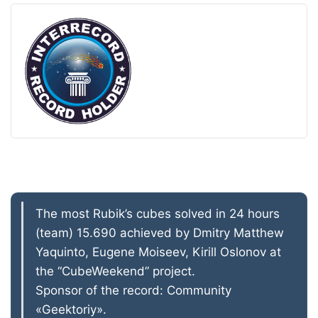
The most Rubik’s cubes solved in 24 hours
(team) 15.690 achieved by Dmitry Matthew
Yaquinto, Eugene Moiseev, Kirill Oslonov at
the “CubeWeekend” project.
Sponsor of the record: Community
«Geektoriy».