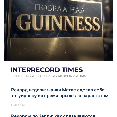
INTERRECORD TIMES
НОВОСТИ - АНАЛИТИКА - ИНФОРМАЦИЯ
Рекорд недели: Фанки Матас сделал себе
татуировку во время прыжка с парашютом
03.08.2026
Рекорды по берпи: как сравниваются