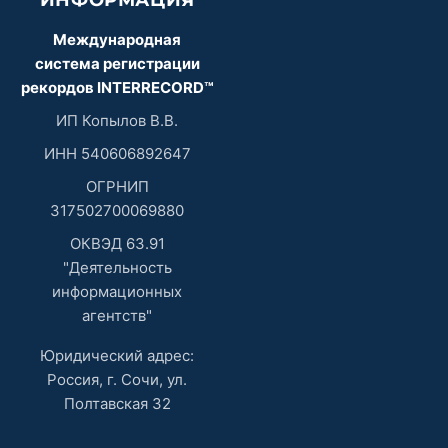
ИНФОРМАЦИЯ
Международная
система регистрации
рекордов INTERRECORD™
ИП Копылов В.В.
ИНН 540606892647
ОГРНИП
317502700069880
ОКВЭД 63.91
"Деятельность
информационных
агентств"
Юридический адрес:
Россия, г. Сочи, ул.
Полтавская 32