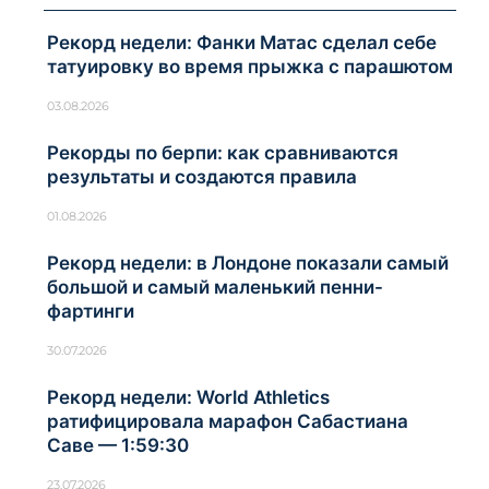
Рекорд недели: Фанки Матас сделал себе
татуировку во время прыжка с парашютом
03.08.2026
Рекорды по берпи: как сравниваются
результаты и создаются правила
01.08.2026
Рекорд недели: в Лондоне показали самый
большой и самый маленький пенни-
фартинги
30.07.2026
Рекорд недели: World Athletics
ратифицировала марафон Сабастиана
Саве — 1:59:30
23.07.2026