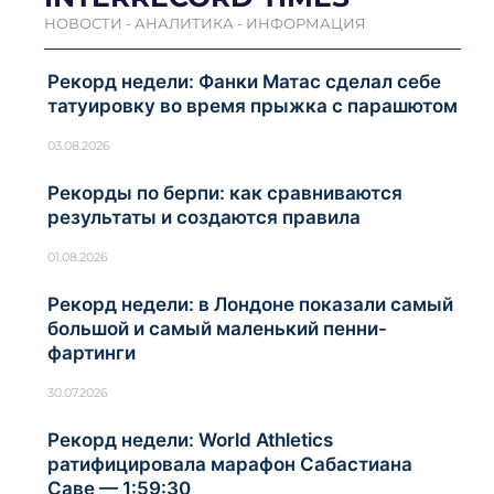
НОВОСТИ - АНАЛИТИКА - ИНФОРМАЦИЯ
Рекорд недели: Фанки Матас сделал себе
татуировку во время прыжка с парашютом
03.08.2026
Рекорды по берпи: как сравниваются
результаты и создаются правила
01.08.2026
Рекорд недели: в Лондоне показали самый
большой и самый маленький пенни-
фартинги
30.07.2026
Рекорд недели: World Athletics
ратифицировала марафон Сабастиана
Саве — 1:59:30