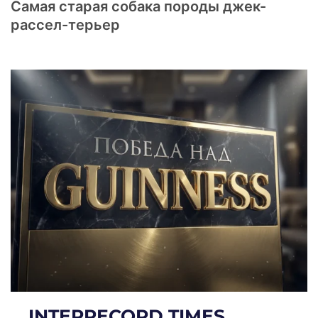
Самая старая собака породы джек-
рассел-терьер
INTERRECORD TIMES