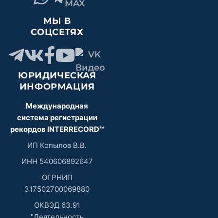
МЫ В
СОЦСЕТЯХ
ЮРИДИЧЕСКАЯ
ИНФОРМАЦИЯ
Международная
система регистрации
рекордов INTERRECORD™
ИП Копылов В.В.
ИНН 540606892647
ОГРНИП
317502700069880
ОКВЭД 63.91
"Деятельность