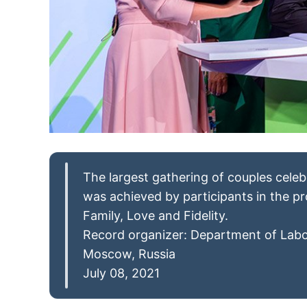
The largest gathering of couples celeb
was achieved by participants in the p
Family, Love and Fidelity.
Record organizer: Department of Labo
Moscow, Russia
July 08, 2021