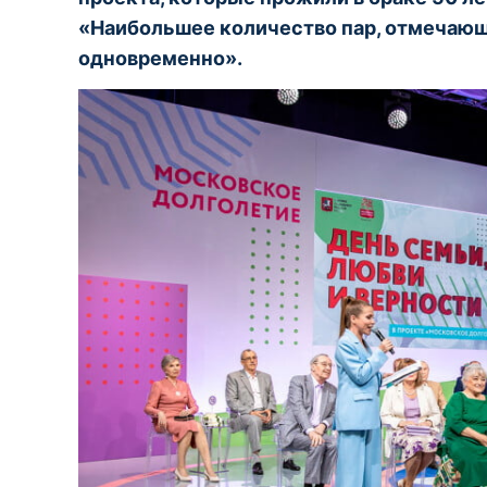
«Наибольшее количество пар, отмечаю
одновременно».