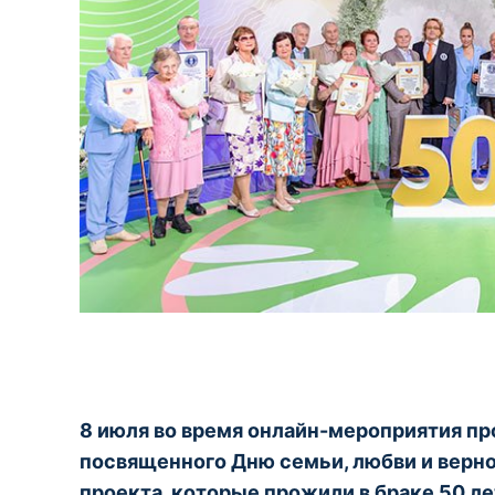
8 июля во время онлайн-мероприятия пр
посвященного Дню семьи, любви и верн
проекта, которые прожили в браке 50 ле