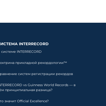
СИСТЕМА INTERRECORD
 системе INTERRECORD
октрина прикладной рекордологии™
равнение систем регистрации рекордов
NTERRECORD vs Guinness World Records — в
ём принципиальная разница?
то значит Official Excellence?