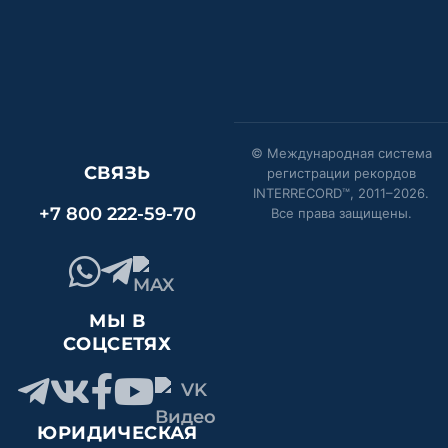
© Международная система
СВЯЗЬ
регистрации рекордов
INTERRECORD™, 2011–
2026
.
+7 800 222-59-70
Все права защищены.
МЫ В
СОЦСЕТЯХ
ЮРИДИЧЕСКАЯ