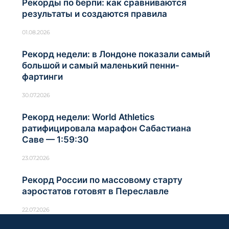
Рекорды по берпи: как сравниваются
результаты и создаются правила
01.08.2026
Рекорд недели: в Лондоне показали самый
большой и самый маленький пенни-
фартинги
30.07.2026
Рекорд недели: World Athletics
ратифицировала марафон Сабастиана
Саве — 1:59:30
23.07.2026
Рекорд России по массовому старту
аэростатов готовят в Переславле
22.07.2026