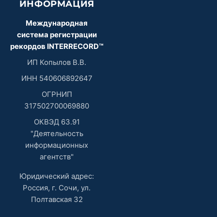
ИНФОРМАЦИЯ
Международная
система регистрации
рекордов INTERRECORD™
ИП Копылов В.В.
ИНН 540606892647
ОГРНИП
317502700069880
ОКВЭД 63.91
"Деятельность
информационных
агентств"
Юридический адрес:
Россия, г. Сочи, ул.
Полтавская 32