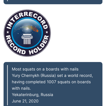
Most squats on a boards with nails
Yury Chernykh (Russia) set a world record,
having completed 1007 squats on boards
with nails.
Yekaterinburg, Russia
June 21, 2020