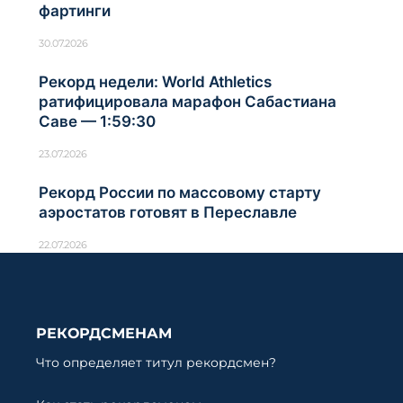
фартинги
30.07.2026
Рекорд недели: World Athletics
ратифицировала марафон Сабастиана
Саве — 1:59:30
23.07.2026
Рекорд России по массовому старту
аэростатов готовят в Переславле
22.07.2026
РЕКОРДСМЕНАМ
Что определяет титул рекордсмен?