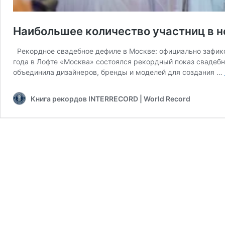
Наибольшее количество участниц в 
Рекордное свадебное дефиле в Москве: официально зафикси
года в Лофте «Москва» состоялся рекордный показ сваде
объединила дизайнеров, бренды и моделей для создания …
Книга рекордов INTERRECORD | World Record