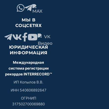
МЫ В
СОЦСЕТЯХ
ЮРИДИЧЕСКАЯ
ИНФОРМАЦИЯ
Международная
система регистрации
рекордов INTERRECORD™
ИП Копылов В.В.
ИНН 540606892647
ОГРНИП
317502700069880