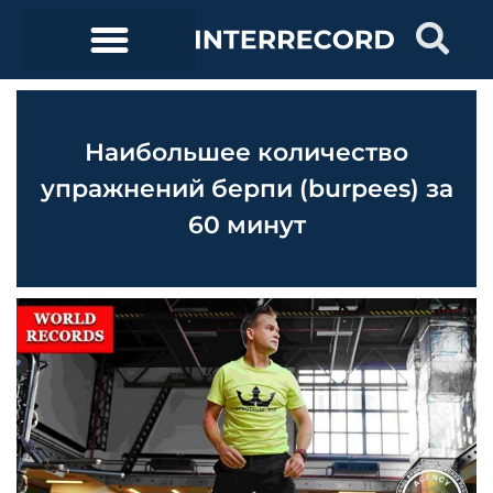
Наибольшее количество
упражнений берпи (burpees) за
60 минут