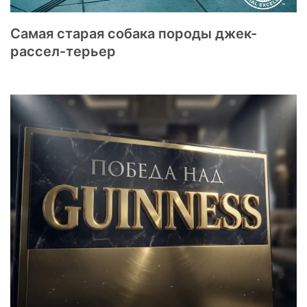
Самая старая собака породы джек-
рассел-терьер