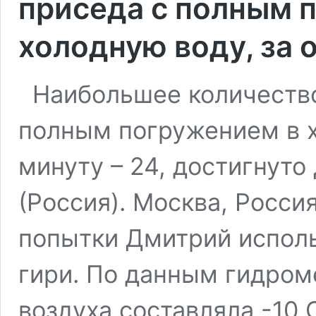
приседа с полным 
холодную воду, за 
Наибольшее количество 
полным погружением в х
минуту – 24, достигнут
(Россия). Москва, Росси
попытки Дмитрий испол
гири. По данным гидром
воздуха составляла -10 С