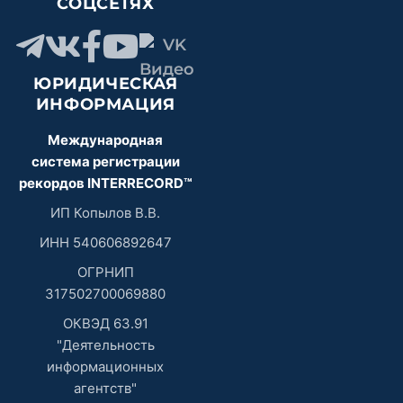
СОЦСЕТЯХ
ЮРИДИЧЕСКАЯ
ИНФОРМАЦИЯ
Международная
система регистрации
рекордов INTERRECORD™
ИП Копылов В.В.
ИНН 540606892647
ОГРНИП
317502700069880
ОКВЭД 63.91
"Деятельность
информационных
агентств"