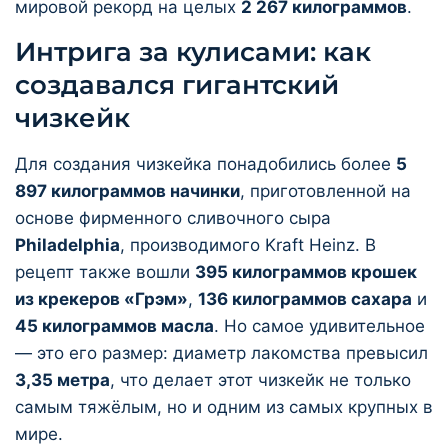
мировой рекорд на целых
2 267 килограммов
.
Интрига за кулисами: как
создавался гигантский
чизкейк
Для создания чизкейка понадобились более
5
897 килограммов начинки
, приготовленной на
основе фирменного сливочного сыра
Philadelphia
, производимого Kraft Heinz. В
рецепт также вошли
395 килограммов крошек
из крекеров «Грэм»
,
136 килограммов сахара
и
45 килограммов масла
. Но самое удивительное
— это его размер: диаметр лакомства превысил
3,35 метра
, что делает этот чизкейк не только
самым тяжёлым, но и одним из самых крупных в
мире.