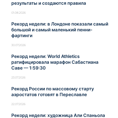
результаты и создаются правила
01.08.2026
Рекорд недели: в Лондоне показали самый
большой и самый маленький пенни-
фартинги
30.07.2026
Рекорд недели: World Athletics
ратифицировала марафон Сабастиана
Саве — 1:59:30
23.07.2026
Рекорд России по массовому старту
аэростатов готовят в Переславле
22.07.2026
Рекорд недели: художница Али Спаньола