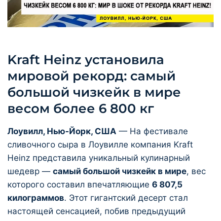
Kraft Heinz установила
мировой рекорд: самый
большой чизкейк в мире
весом более 6 800 кг
Лоувилл, Нью-Йорк, США
— На фестивале
сливочного сыра в Лоувилле компания Kraft
Heinz представила уникальный кулинарный
шедевр —
самый большой чизкейк в мире
, вес
которого составил впечатляющие
6 807,5
килограммов
. Этот гигантский десерт стал
настоящей сенсацией, побив предыдущий