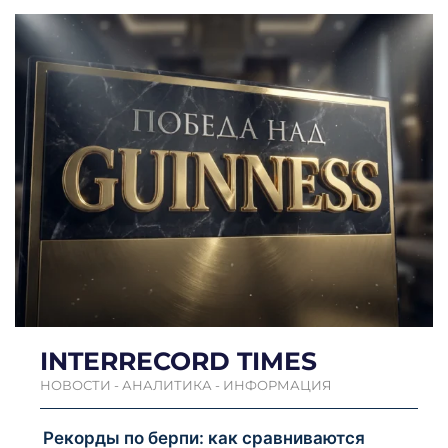
INTERRECORD TIMES
НОВОСТИ - АНАЛИТИКА - ИНФОРМАЦИЯ
Рекорды по берпи: как сравниваются