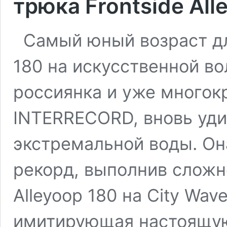
трюка Frontside All
Самый юный возраст для
180 на искусственной во
россиянка и уже многок
INTERRECORD, вновь уд
экстремальной воды. Он
рекорд, выполнив сложн
Alleyoop 180 на City Wav
имитирующая настоящую