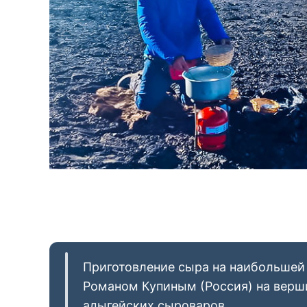
Приготовление сыра на наибольшей
Романом Купиным (Россия) на верш
адыгейских сыроваров.