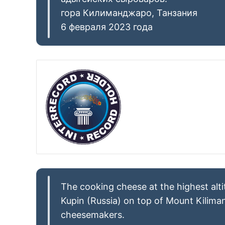
гора Килиманджаро, Танзания
6 февраля 2023 года
The cooking cheese at the highest al
Kupin (Russia) on top of Mount Kilima
cheesemakers.