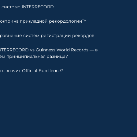
 системе INTERRECORD
октрина прикладной рекордологии™
равнение систем регистрации рекордов
NTERRECORD vs Guinness World Records — в
ём принципиальная разница?
то значит Official Excellence?