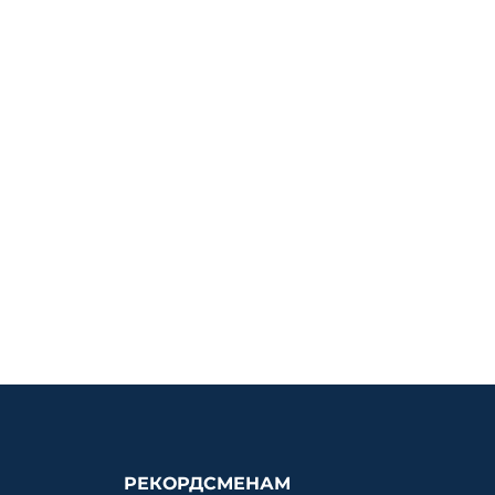
РЕКОРДСМЕНАМ