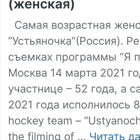
(женская)
Самая возрастная женск
“Устьяночка”(Россия). Р
съемках программы “Я п
Москва 14 марта 2021 г
участнице – 52 года, а 
2021 года исполнилось 8
hockey team – “Ustyanochka
the filming of …
Читать д