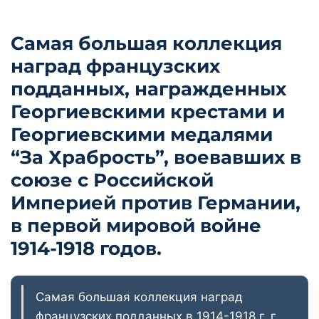
Самая большая коллекция
наград французских
подданных, награжденных
Георгиевскими крестами и
Георгиевскими медалями
“За Храбрость”, воевавших в
союзе с Российской
Империей против Германии,
в первой мировой войне
1914-1918 годов.
Самая большая коллекция наград
французских подданных в 1914-1918 г. г.