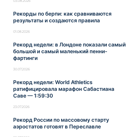
03.08.2026
Рекорды по берпи: как сравниваются
результаты и создаются правила
01.08.2026
Рекорд недели: в Лондоне показали самый
большой и самый маленький пенни-
фартинги
30.07.2026
Рекорд недели: World Athletics
ратифицировала марафон Сабастиана
Саве — 1:59:30
23.07.2026
Рекорд России по массовому старту
аэростатов готовят в Переславле