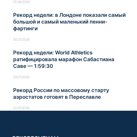
01.08.2026
Рекорд недели: в Лондоне показали самый
большой и самый маленький пенни-
фартинги
30.07.2026
Рекорд недели: World Athletics
ратифицировала марафон Сабастиана
Саве — 1:59:30
23.07.2026
Рекорд России по массовому старту
аэростатов готовят в Переславле
22.07.2026