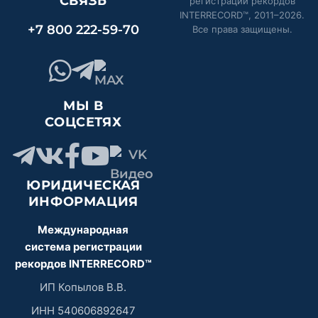
СВЯЗЬ
регистрации рекордов
INTERRECORD™, 2011–
2026
.
+7 800 222-59-70
Все права защищены.
МЫ В
СОЦСЕТЯХ
ЮРИДИЧЕСКАЯ
ИНФОРМАЦИЯ
Международная
система регистрации
рекордов INTERRECORD™
ИП Копылов В.В.
ИНН 540606892647