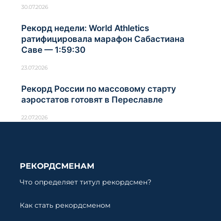
30.07.2026
Рекорд недели: World Athletics
ратифицировала марафон Сабастиана
Саве — 1:59:30
23.07.2026
Рекорд России по массовому старту
аэростатов готовят в Переславле
22.07.2026
РЕКОРДСМЕНАМ
Что определяет титул рекордсмен?
Как стать рекордсменом