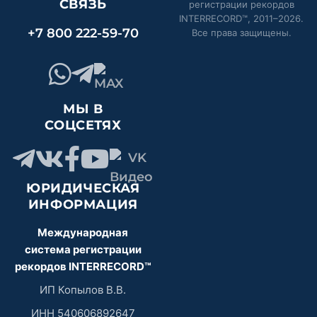
СВЯЗЬ
регистрации рекордов
INTERRECORD™, 2011–
2026
.
+7 800 222-59-70
Все права защищены.
МЫ В
СОЦСЕТЯХ
ЮРИДИЧЕСКАЯ
ИНФОРМАЦИЯ
Международная
система регистрации
рекордов INTERRECORD™
ИП Копылов В.В.
ИНН 540606892647