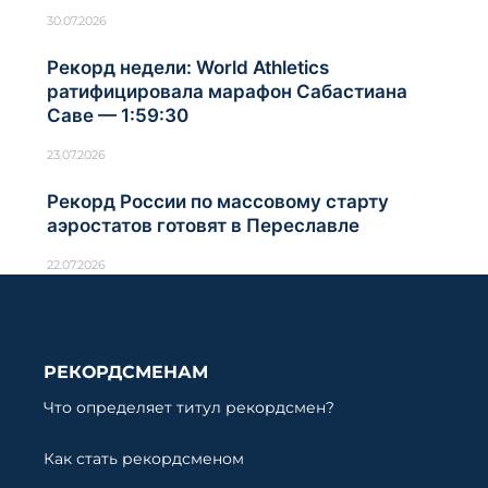
30.07.2026
Рекорд недели: World Athletics
ратифицировала марафон Сабастиана
Саве — 1:59:30
23.07.2026
Рекорд России по массовому старту
аэростатов готовят в Переславле
22.07.2026
РЕКОРДСМЕНАМ
Что определяет титул рекордсмен?
Как стать рекордсменом