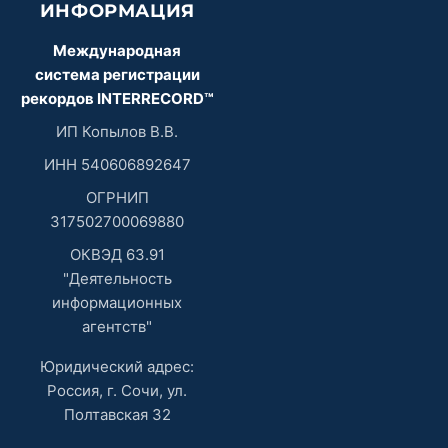
ИНФОРМАЦИЯ
Международная
система регистрации
рекордов INTERRECORD™
ИП Копылов В.В.
ИНН 540606892647
ОГРНИП
317502700069880
ОКВЭД 63.91
"Деятельность
информационных
агентств"
Юридический адрес:
Россия, г. Сочи, ул.
Полтавская 32