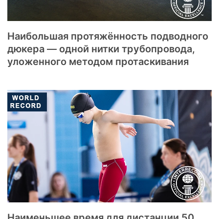
Наибольшая протяжённость подводного
дюкера — одной нитки трубопровода,
уложенного методом протаскивания
Наименьшее время для дистанции 50