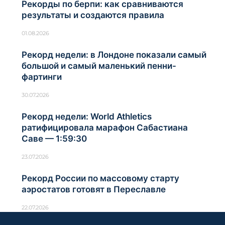
Рекорды по берпи: как сравниваются
результаты и создаются правила
01.08.2026
Рекорд недели: в Лондоне показали самый
большой и самый маленький пенни-
фартинги
30.07.2026
Рекорд недели: World Athletics
ратифицировала марафон Сабастиана
Саве — 1:59:30
23.07.2026
Рекорд России по массовому старту
аэростатов готовят в Переславле
22.07.2026