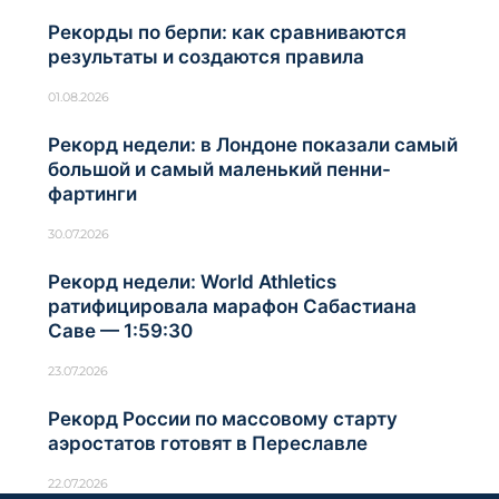
Рекорды по берпи: как сравниваются
результаты и создаются правила
01.08.2026
Рекорд недели: в Лондоне показали самый
большой и самый маленький пенни-
фартинги
30.07.2026
Рекорд недели: World Athletics
ратифицировала марафон Сабастиана
Саве — 1:59:30
23.07.2026
Рекорд России по массовому старту
аэростатов готовят в Переславле
22.07.2026