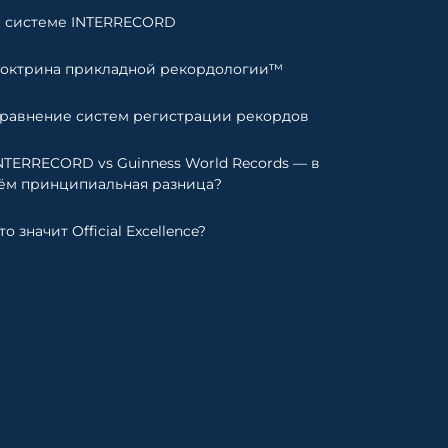
 системе INTERRECORD
октрина прикладной рекордологии™
равнение систем регистрации рекордов
NTERRECORD vs Guinness World Records — в
ём принципиальная разница?
то значит Official Excellence?