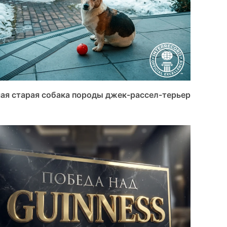
ая старая собака породы джек-рассел-терьер