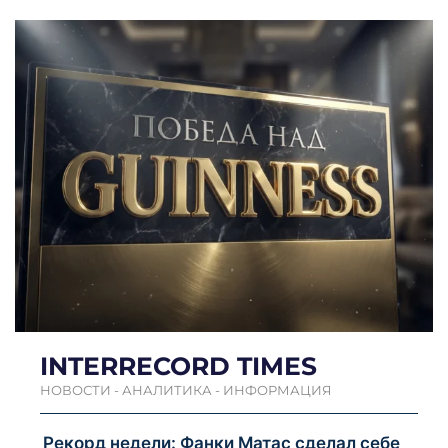
INTERRECORD TIMES
НОВОСТИ - АНАЛИТИКА - ИНФОРМАЦИЯ
Рекорд недели: Фанки Матас сделал себе