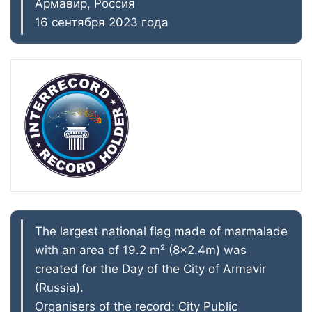
Армавир, Россия
16 сентября 2023 года
The largest national flag made of marmalade
with an area of 19.2 m² (8×2.4m) was
created for the Day of the City of Armavir
(Russia).
Organisers of the record: City Public