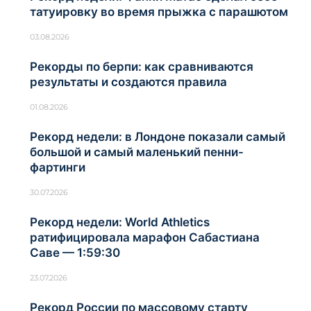
татуировку во время прыжка с парашютом
03.08.2026
Рекорды по берпи: как сравниваются
результаты и создаются правила
01.08.2026
Рекорд недели: в Лондоне показали самый
большой и самый маленький пенни-
фартинги
30.07.2026
Рекорд недели: World Athletics
ратифицировала марафон Сабастиана
Саве — 1:59:30
23.07.2026
Рекорд России по массовому старту