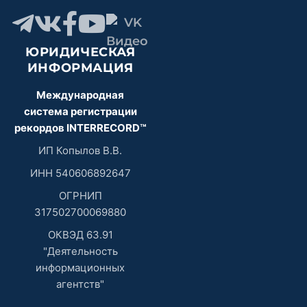
ЮРИДИЧЕСКАЯ
ИНФОРМАЦИЯ
Международная
система регистрации
рекордов INTERRECORD™
ИП Копылов В.В.
ИНН 540606892647
ОГРНИП
317502700069880
ОКВЭД 63.91
"Деятельность
информационных
агентств"