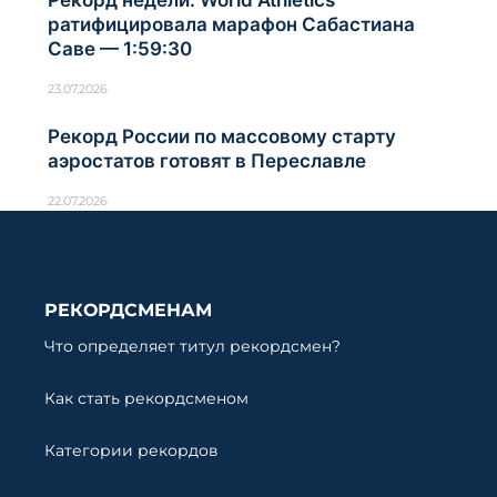
Рекорд недели: World Athletics
ратифицировала марафон Сабастиана
Саве — 1:59:30
23.07.2026
Рекорд России по массовому старту
аэростатов готовят в Переславле
22.07.2026
РЕКОРДСМЕНАМ
Что определяет титул рекордсмен?
Как стать рекордсменом
Категории рекордов