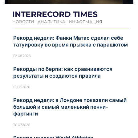
INTERRECORD TIMES
НОВОСТИ - АНАЛИТИКА - ИНФОРМАЦИЯ
Рекорд недели: Фанки Матас сделал себе
татуировку во время прыжка с парашютом
03.08.2026
Рекорды по берпи: как сравниваются
результаты и создаются правила
01.08.2026
Рекорд недели: в Лондоне показали самый
большой и самый маленький пенни-
фартинги
30.07.2026