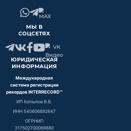
МЫ В
СОЦСЕТЯХ
ЮРИДИЧЕСКАЯ
ИНФОРМАЦИЯ
Международная
система регистрации
рекордов INTERRECORD™
ИП Копылов В.В.
ИНН 540606892647
ОГРНИП
317502700069880