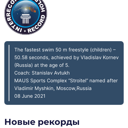
The fastest swim 50 m freestyle (children) –
50.58 seconds, achieved by Vladislav Kornev
(Russia) at the age of 5.
Coach: Stanislav Avtukh
MAUS Sports Complex “Stroitel” named after
Vladimir Myshkin, Moscow,Russia
08 June 2021
Новые рекорды