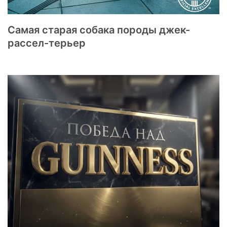
Самая старая собака породы джек-
рассел-терьер