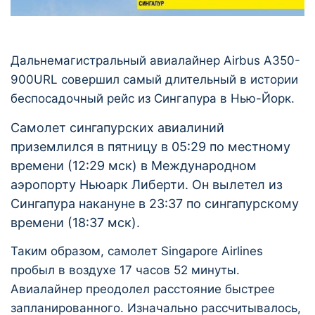
Дальнемагистральный авиалайнер Airbus A350-
900URL совершил самый длительный в истории
беспосадочный рейс из Сингапура в Нью-Йорк.
Самолет сингапурских авиалиний
приземлился в пятницу в 05:29 по местному
времени (12:29 мск) в Международном
аэропорту Ньюарк Либерти. Он вылетел из
Сингапура накануне в 23:37 по сингапурскому
времени (18:37 мск).
Таким образом, самолет Singapore Airlines
пробыл в воздухе 17 часов 52 минуты.
Авиалайнер преодолел расстояние быстрее
запланированного. Изначально рассчитывалось,