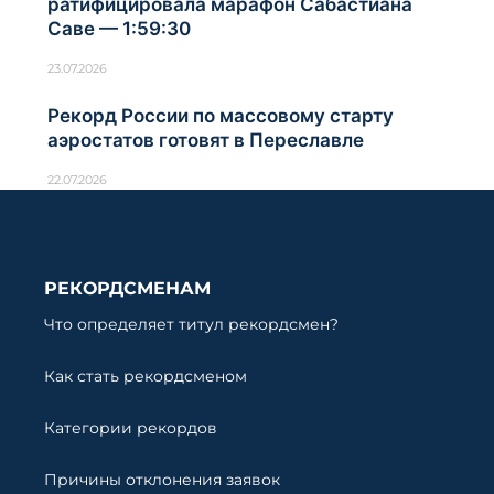
ратифицировала марафон Сабастиана
Саве — 1:59:30
23.07.2026
Рекорд России по массовому старту
аэростатов готовят в Переславле
22.07.2026
РЕКОРДСМЕНАМ
Что определяет титул рекордсмен?
Как стать рекордсменом
Категории рекордов
Причины отклонения заявок