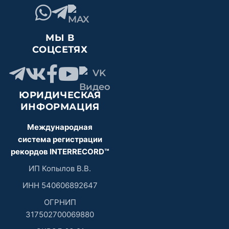
МЫ В
СОЦСЕТЯХ
ЮРИДИЧЕСКАЯ
ИНФОРМАЦИЯ
Международная
система регистрации
рекордов INTERRECORD™
ИП Копылов В.В.
ИНН 540606892647
ОГРНИП
317502700069880