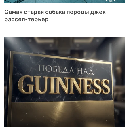
Самая старая собака породы джек-
рассел-терьер