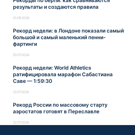
Рекорды по берпи: как сравниваются
результаты и создаются правила
01.08.2026
Рекорд недели: в Лондоне показали самый
большой и самый маленький пенни-
фартинги
30.07.2026
Рекорд недели: World Athletics
ратифицировала марафон Сабастиана
Саве — 1:59:30
23.07.2026
Рекорд России по массовому старту
аэростатов готовят в Переславле
22.07.2026