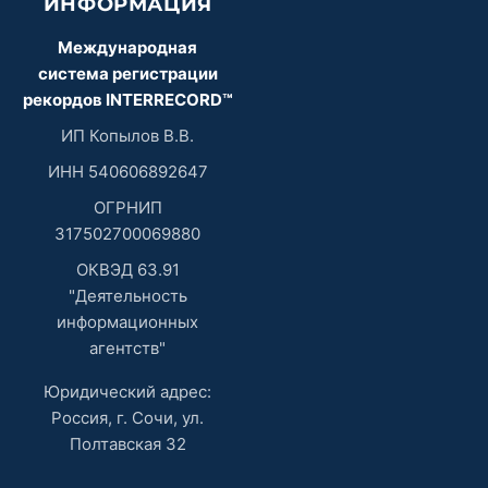
ИНФОРМАЦИЯ
Международная
система регистрации
рекордов INTERRECORD™
ИП Копылов В.В.
ИНН 540606892647
ОГРНИП
317502700069880
ОКВЭД 63.91
"Деятельность
информационных
агентств"
Юридический адрес:
Россия, г. Сочи, ул.
Полтавская 32