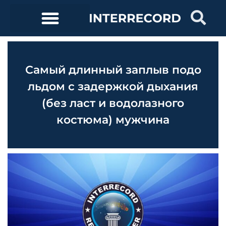
Самый длинный заплыв подо
льдом с задержкой дыхания
(без ласт и водолазного
костюма) мужчина