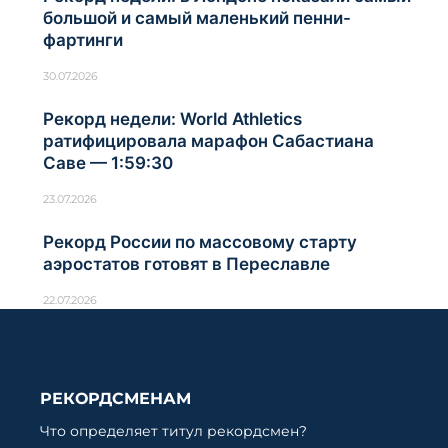
большой и самый маленький пенни-
фартинги
30.07.2026
Рекорд недели: World Athletics
ратифицировала марафон Сабастиана
Саве — 1:59:30
23.07.2026
Рекорд России по массовому старту
аэростатов готовят в Переславле
22.07.2026
РЕКОРДСМЕНАМ
Что определяет титул рекордсмен?