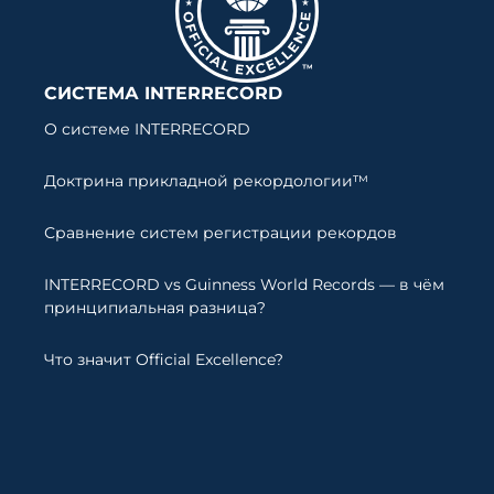
СИСТЕМА INTERRECORD
О системе INTERRECORD
Доктрина прикладной рекордологии™
Сравнение систем регистрации рекордов
INTERRECORD vs Guinness World Records — в чём
принципиальная разница?
Что значит Official Excellence?