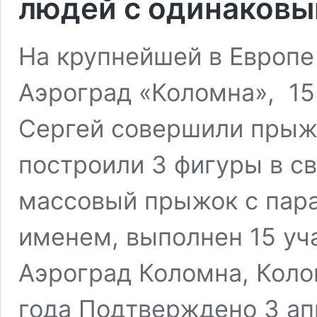
людей с одинаков
На крупнейшей в Европе
Аэроград «Коломна», 1
Сергей совершили прыжо
построили 3 фигуры в 
массовый прыжок с пар
именем, выполнен 15 уч
Аэроград Коломна, Коло
года Подтверждено 3 а