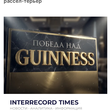
рассел-терьер
INTERRECORD TIMES
НОВОСТИ - АНАЛИТИКА - ИНФОРМАЦИЯ