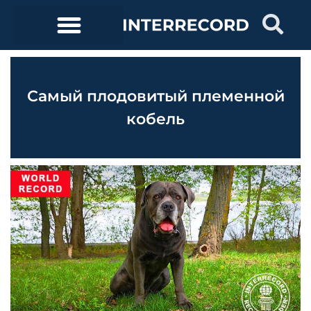
Самый плодовитый племенной
кобель