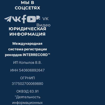
МЫ В
СОЦСЕТЯХ
ЮРИДИЧЕСКАЯ
ИНФОРМАЦИЯ
Международная
система регистрации
рекордов INTERRECORD™
ИП Копылов В.В.
ИНН 540606892647
ОГРНИП
317502700069880
ОКВЭД 63.91
"Деятельность
информационных