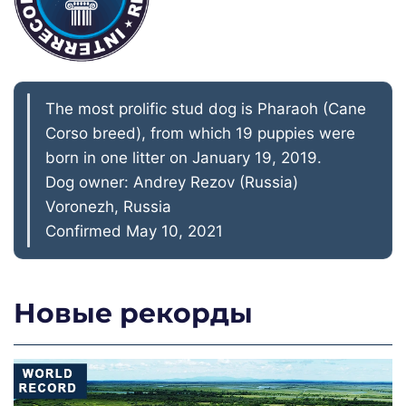
The most prolific stud dog is Pharaoh (Cane
Corso breed), from which 19 puppies were
born in one litter on January 19, 2019.
Dog owner: Andrey Rezov (Russia)
Voronezh, Russia
Confirmed May 10, 2021
Новые рекорды