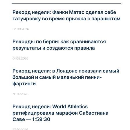
Рекорд недели: Фанки Матас сделал себе
татуировку во время прыжка с парашютом
03.08.2026
Рекорды по берпи: как сравниваются
результаты и создаются правила
01.08.2026
Рекорд недели: в Лондоне показали самый
большой и самый маленький пенни-
фартинги
30.07.2026
Рекорд недели: World Athletics
ратифицировала марафон Сабастиана
Саве — 1:59:30
23.07.2026