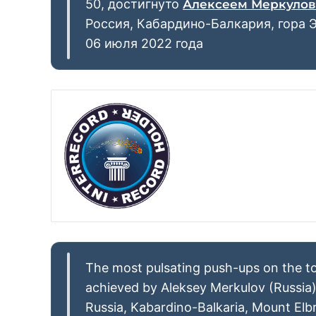
50, достигнуто
Алексеем Меркуло
Россия, Кабардино-Балкария, гора 
06 июля 2022 года
The most pulsating push-ups on the to
achieved by Aleksey Merkulov (Russia)
Russia, Kabardino-Balkaria, Mount Elb