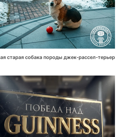
ая старая собака породы джек-рассел-терьер