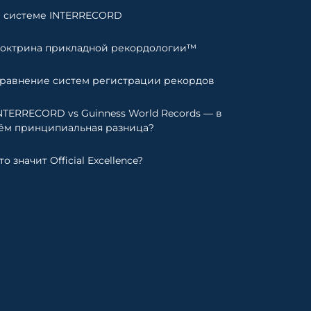
 системе INTERRECORD
октрина прикладной рекордологии™
равнение систем регистрации рекордов
NTERRECORD vs Guinness World Records — в
ём принципиальная разница?
то значит Official Excellence?