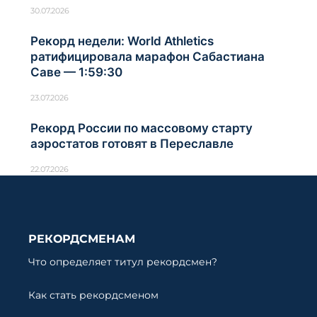
30.07.2026
Рекорд недели: World Athletics
ратифицировала марафон Сабастиана
Саве — 1:59:30
23.07.2026
Рекорд России по массовому старту
аэростатов готовят в Переславле
22.07.2026
РЕКОРДСМЕНАМ
Что определяет титул рекордсмен?
Как стать рекордсменом