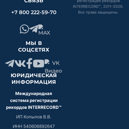
СВЯЗЬ
регистрации рекордов
INTERRECORD™, 2011–
2026
.
+7 800 222-59-70
Все права защищены.
МЫ В
СОЦСЕТЯХ
ЮРИДИЧЕСКАЯ
ИНФОРМАЦИЯ
Международная
система регистрации
рекордов INTERRECORD™
ИП Копылов В.В.
ИНН 540606892647