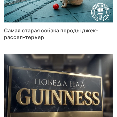
Самая старая собака породы джек-
рассел-терьер