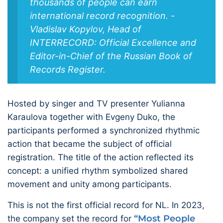
thousands of people can earn
international record recognition. -
Vladislav Kopylov, Head of
INTERRECORD: Official Excellence and
Editor-in-Chief of the Russian Book of
Records Register.
Hosted by singer and TV presenter Yulianna
Karaulova together with Evgeny Duko, the
participants performed a synchronized rhythmic
action that became the subject of official
registration. The title of the action reflected its
concept: a unified rhythm symbolized shared
movement and unity among participants.
This is not the first official record for NL. In 2023,
“Most People
the company set the record for