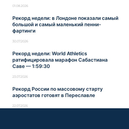
01.08.2026
Рекорд недели: в Лондоне показали самый
большой и самый маленький пенни-
фартинги
30.07.2026
Рекорд недели: World Athletics
ратифицировала марафон Сабастиана
Саве — 1:59:30
23.07.2026
Рекорд России по массовому старту
аэростатов готовят в Переславле
22.07.2026