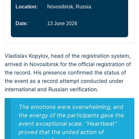
Location:
Novosibirsk, Russia
Date:
13 June 2026
Vladislav Kopylov, head of the registration system,
arrived in Novosibirsk for the official registration of
the record. His presence confirmed the status of
the event as a record attempt conducted under
international and Russian verification.
The emotions were overwhelming, and
the energy of the participants gave the
event exceptional scale. “Heartbeat”
proved that the united action of