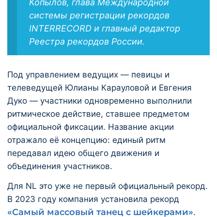
Копылов, глава Международной
системы регистрации рекордов
INTERRECORD и главный редактор
Реестра рекордов России.
Под управлением ведущих — певицы и
телеведущей Юлианы Карауловой и Евгения
Дуко — участники одновременно выполнили
ритмическое действие, ставшее предметом
официальной фиксации. Название акции
отражало её концепцию: единый ритм
передавал идею общего движения и
объединения участников.
Для NL это уже не первый официальный рекорд.
В 2023 году компания установила рекорд
«Самый массовый танец с шейкерами»
.