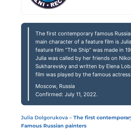
The first contemporary famous Russia
main character of a feature film is Ju
feature film “The Ship” was made in 19
Julia was called by her friends on Niko
Sukharevsky and written by Elena Loba
film was played by the famous actres
Moscow, Russia
Confirmed: July 11, 2022.
Julia Dolgorukova –
The first contemporary
Famous
Russian painters