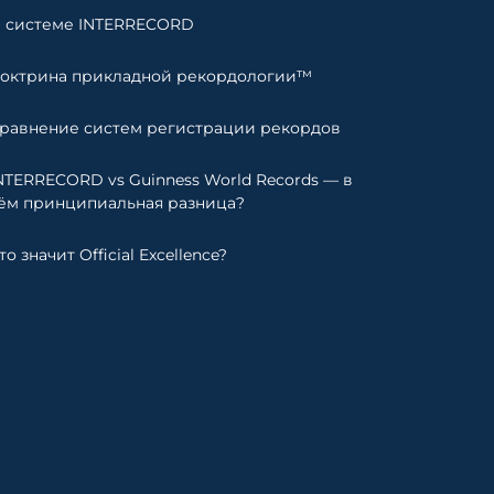
 системе INTERRECORD
октрина прикладной рекордологии™
равнение систем регистрации рекордов
NTERRECORD vs Guinness World Records — в
ём принципиальная разница?
то значит Official Excellence?