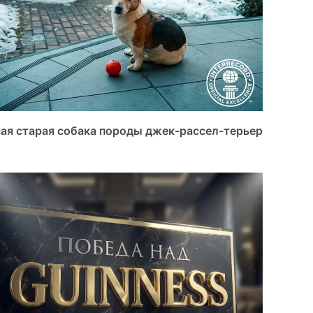
ая старая собака породы джек-рассел-терьер