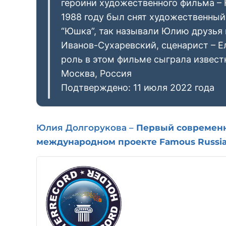
героини художественного фильма – 
1988 году был снят художественный
“Юшка”, так называли Юлию друзья н
Иванов-Сухаревский, сценарист – Е
роль в этом фильме сыграла извест
Москва, Россия
Подтверждено: 11 июля 2022 года
Юлия Долгорукова –
Первый современн
международном проекте Famous
Russia