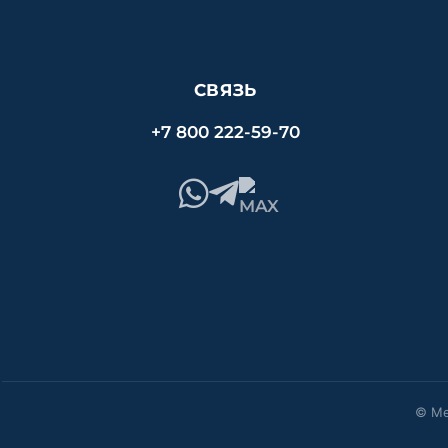
СВЯЗЬ
+7 800 222-59-70
© Ме