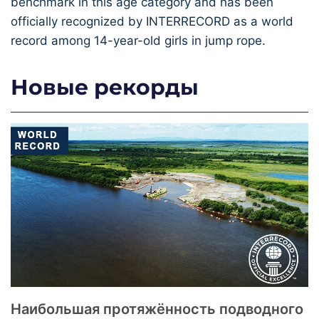
benchmark in this age category and has been
officially recognized by INTERRECORD as a world
record among 14-year-old girls in jump rope.
Новые рекорды
Наибольшая протяжённость подводного