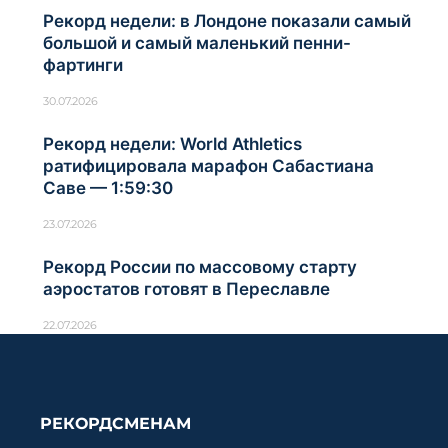
Рекорд недели: в Лондоне показали самый
большой и самый маленький пенни-
фартинги
30.07.2026
Рекорд недели: World Athletics
ратифицировала марафон Сабастиана
Саве — 1:59:30
23.07.2026
Рекорд России по массовому старту
аэростатов готовят в Переславле
22.07.2026
РЕКОРДСМЕНАМ