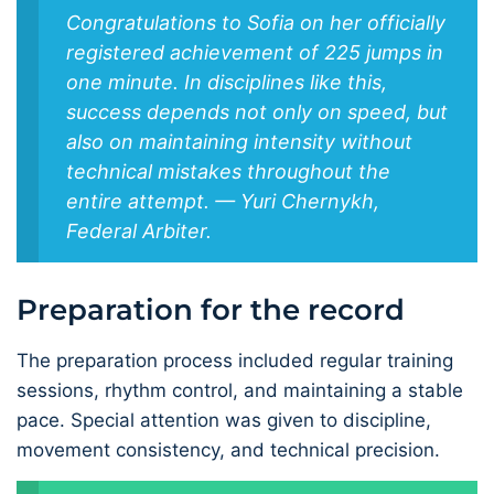
Congratulations to Sofia on her officially
registered achievement of 225 jumps in
one minute. In disciplines like this,
success depends not only on speed, but
also on maintaining intensity without
technical mistakes throughout the
entire attempt. — Yuri Chernykh,
Federal Arbiter.
Preparation for the record
The preparation process included regular training
sessions, rhythm control, and maintaining a stable
pace. Special attention was given to discipline,
movement consistency, and technical precision.