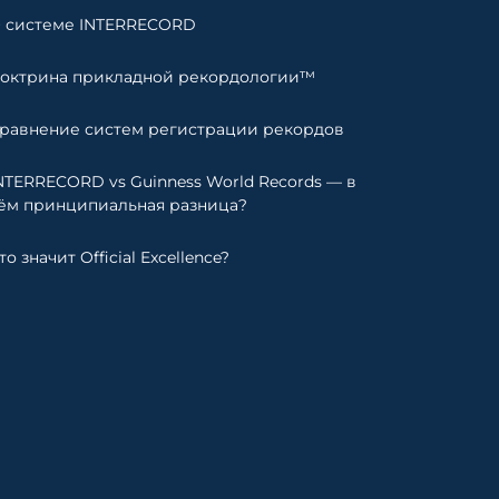
 системе INTERRECORD
октрина прикладной рекордологии™
равнение систем регистрации рекордов
NTERRECORD vs Guinness World Records — в
ём принципиальная разница?
то значит Official Excellence?