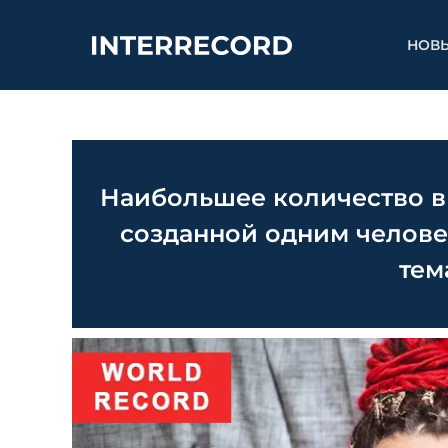
НОВ
Наибольшее количество ви
созданной одним челов
тем