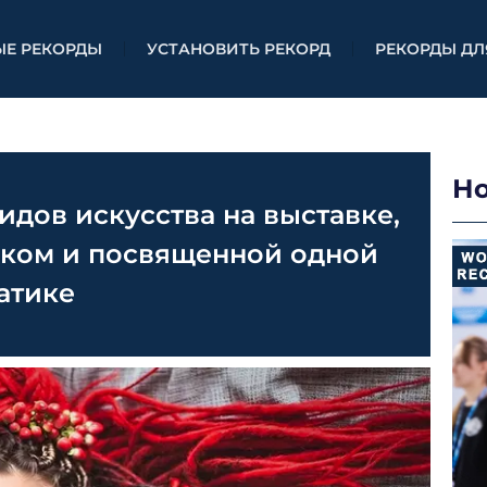
ЫЕ РЕКОРДЫ
УСТАНОВИТЬ РЕКОРД
РЕКОРДЫ ДЛ
Н
дов искусства на выставке,
еком и посвященной одной
атике