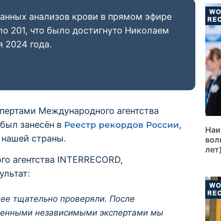
анных анализов крови в прямом эфире
ло 201, что было достигнуто Николаем
 2024 года.
спертами Международного агентства
был занесён в
,
Реестр рекордов России
Наи
 нашей страны.
вол
лет
го агентства INTERRECORD,
ультат:
ее тщательно проверяли. После
ченными независимыми экспертами мы