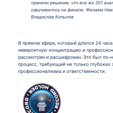
приняли решение, что все же 201 анал
озвучивалось на финале. Желаем Ник
Владислав Копылов
.
В прямом эфире, который длился 24 час
невероятную концентрацию и профессион
рассмотрен и расшифрован. Это был по-
процесс, требующий не только глубоких з
профессионализма и ответственности.