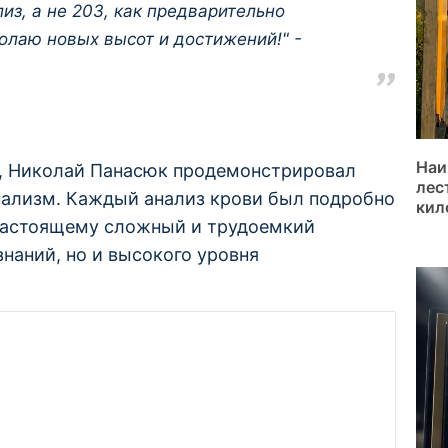
из, а не 203, как предварительно
олаю новых высот и достижений!" -
Наи
а, Николай Панасюк продемонстрировал
лес
ализм. Каждый анализ крови был подробно
кил
настоящему сложный и трудоемкий
наний, но и высокого уровня