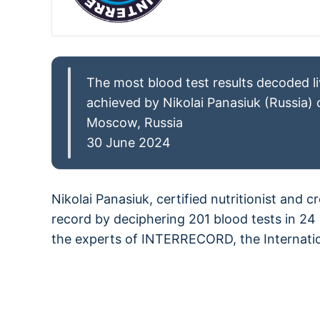
The most blood test results decoded liv
achieved by Nikolai Panasiuk (Russia)
Moscow, Russia
30 June 2024
Nikolai Panasiuk, certified nutritionist and c
record by deciphering 201 blood tests in 24 
the experts of INTERRECORD, the Internatio