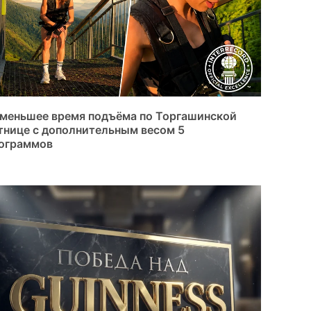
меньшее время подъёма по Торгашинской
тнице с дополнительным весом 5
ограммов