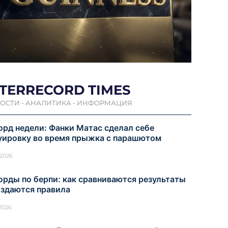
NTERRECORD TIMES
ОСТИ - АНАЛИТИКА - ИНФОРМАЦИЯ
орд недели: Фанки Матас сделал себе
уировку во время прыжка с парашютом
.2026
орды по берпи: как сравниваются результаты
оздаются правила
.2026