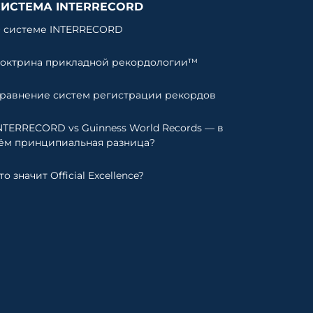
СИСТЕМА INTERRECORD
 системе INTERRECORD
октрина прикладной рекордологии™
равнение систем регистрации рекордов
NTERRECORD vs Guinness World Records — в
ём принципиальная разница?
то значит Official Excellence?