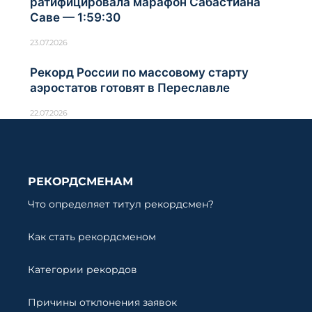
ратифицировала марафон Сабастиана
Саве — 1:59:30
23.07.2026
Рекорд России по массовому старту
аэростатов готовят в Переславле
22.07.2026
РЕКОРДСМЕНАМ
Что определяет титул рекордсмен?
Как стать рекордсменом
Категории рекордов
Причины отклонения заявок