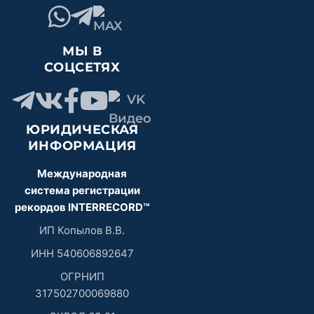
МЫ В
СОЦСЕТЯХ
ЮРИДИЧЕСКАЯ
ИНФОРМАЦИЯ
Международная
система регистрации
рекордов INTERRECORD™
ИП Копылов В.В.
ИНН 540606892647
ОГРНИП
317502700069880