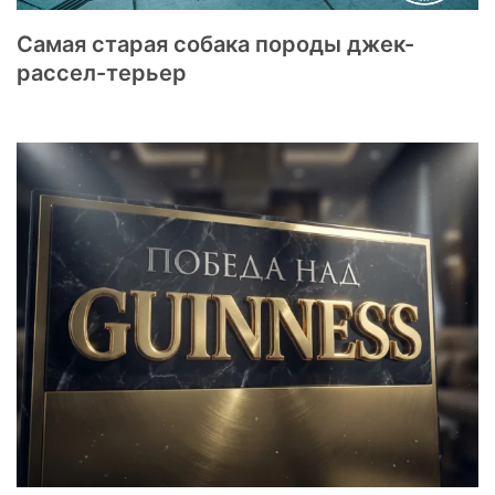
Самая старая собака породы джек-
рассел-терьер