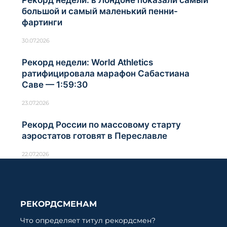
большой и самый маленький пенни-
фартинги
30.07.2026
Рекорд недели: World Athletics
ратифицировала марафон Сабастиана
Саве — 1:59:30
23.07.2026
Рекорд России по массовому старту
аэростатов готовят в Переславле
22.07.2026
РЕКОРДСМЕНАМ
Что определяет титул рекордсмен?