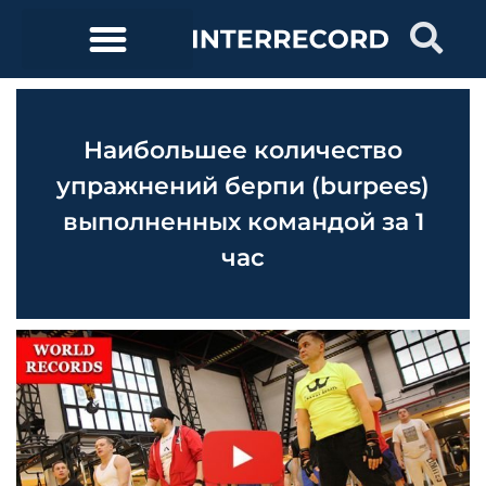
Наибольшее количество
упражнений берпи (burpees)
выполненных командой за 1
час