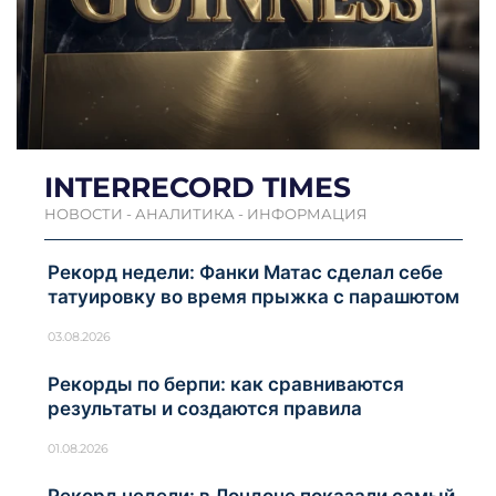
INTERRECORD TIMES
НОВОСТИ - АНАЛИТИКА - ИНФОРМАЦИЯ
Рекорд недели: Фанки Матас сделал себе
татуировку во время прыжка с парашютом
03.08.2026
Рекорды по берпи: как сравниваются
результаты и создаются правила
01.08.2026
Рекорд недели: в Лондоне показали самый