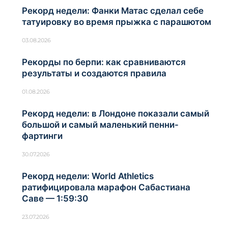
Рекорд недели: Фанки Матас сделал себе
татуировку во время прыжка с парашютом
03.08.2026
Рекорды по берпи: как сравниваются
результаты и создаются правила
01.08.2026
Рекорд недели: в Лондоне показали самый
большой и самый маленький пенни-
фартинги
30.07.2026
Рекорд недели: World Athletics
ратифицировала марафон Сабастиана
Саве — 1:59:30
23.07.2026