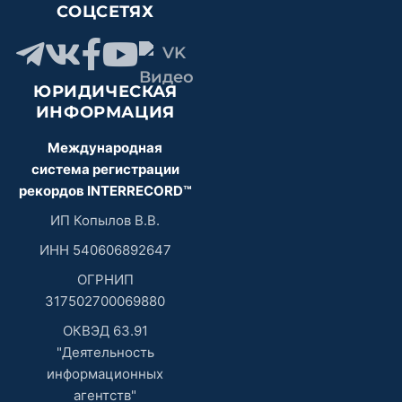
СОЦСЕТЯХ
ЮРИДИЧЕСКАЯ
ИНФОРМАЦИЯ
Международная
система регистрации
рекордов INTERRECORD™
ИП Копылов В.В.
ИНН 540606892647
ОГРНИП
317502700069880
ОКВЭД 63.91
"Деятельность
информационных
агентств"