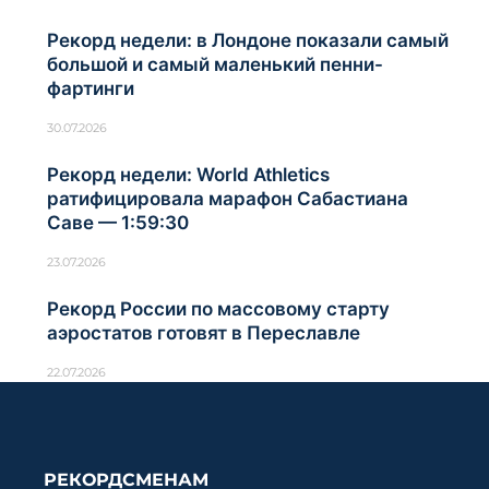
Рекорд недели: в Лондоне показали самый
большой и самый маленький пенни-
фартинги
30.07.2026
Рекорд недели: World Athletics
ратифицировала марафон Сабастиана
Саве — 1:59:30
23.07.2026
Рекорд России по массовому старту
аэростатов готовят в Переславле
22.07.2026
РЕКОРДСМЕНАМ