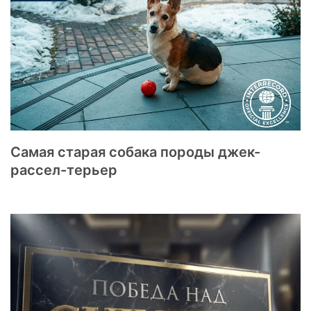
Самая старая собака породы джек-
рассел-терьер