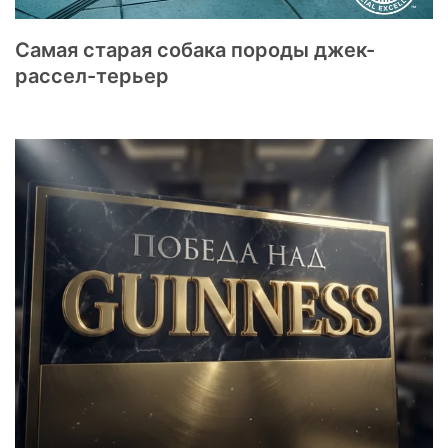
Самая старая собака породы джек-
рассел-терьер