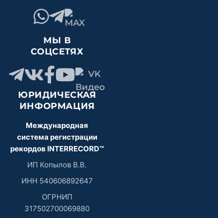
МЫ В
СОЦСЕТЯХ
ЮРИДИЧЕСКАЯ
ИНФОРМАЦИЯ
Международная
система регистрации
рекордов INTERRECORD™
ИП Копылов В.В.
ИНН 540606892647
ОГРНИП
317502700069880