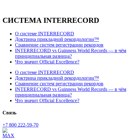
СИСТЕМА INTERRECORD
О системе INTERRECORD
Доктрина прикладной рекордологии™
Сравнение систем регистрации рекордов
INTERRECORD vs Guinness World Records — в чём
принципиальная разница?
Что значит Official Excellence?
О системе INTERRECORD
Доктрина прикладной рекордологии™
Сравнение систем регистрации рекордов
INTERRECORD vs Guinness World Records — в чём
принципиальная разница?
Что значит Official Excellence?
Связь
+7 800 222-59-70