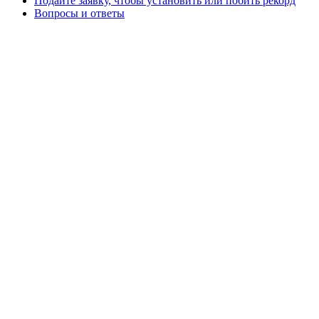
Подайте заявку, чтобы установить или побить рекорд
Вопросы и ответы