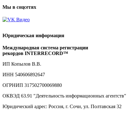
Мы в соцсетях
Юридическая информация
Международная система регистрации
рекордов INTERRECORD™
ИП Копылов В.В.
ИНН 540606892647
ОГРНИП 317502700069880
ОКВЭД 63.91 "Деятельность информационных агентств"
Юридический адрес: Россия, г. Сочи, ул. Полтавская 32
© Международная система регистрации рекордов INTERRECORD™, 2011–
2026
.
Все права защищены.