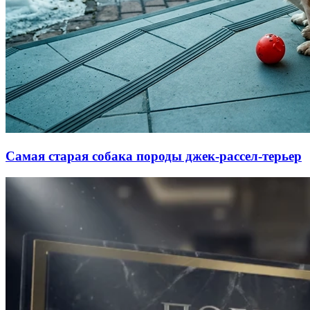
Самая старая собака породы джек-рассел-терьер