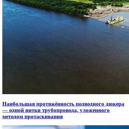
Наибольшая протяжённость подводного дюкера
— одной нитки трубопровода, уложенного
методом протаскивания