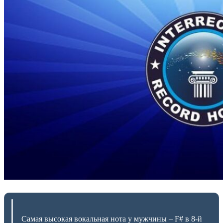
Самая высокая вокальная нота у мужчины – F# в 8-й