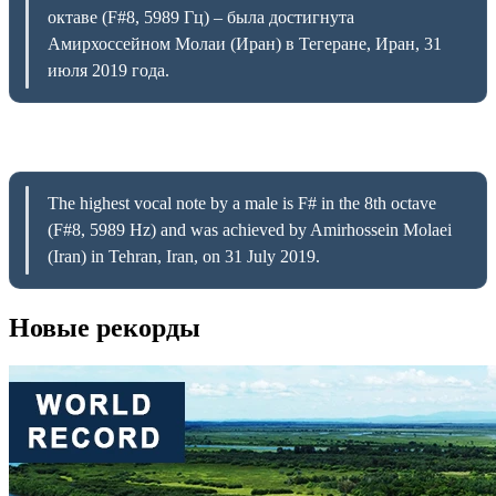
октаве (F#8, 5989 Гц) – была достигнута
Амирхоссейном Молаи (Иран) в Тегеране, Иран, 31
июля 2019 года.
The highest vocal note by a male is F# in the 8th octave
(F#8, 5989 Hz) and was achieved by Amirhossein Molaei
(Iran) in Tehran, Iran, on 31 July 2019.
Новые рекорды