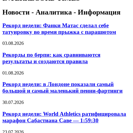
Новости - Аналитика - Информация
Рекорд недели: Фанки Матас сделал себе
татуировку во время прыжка с парашютом
03.08.2026
Рекорды по берпи: как сравниваются
результаты и создаются правила
01.08.2026
Рекорд недели: в Лондоне показали самый
большой и самый маленький пенни-фартинги
30.07.2026
Рекорд недели: World Athletics ратифицировала
марафон Сабастиана Саве — 1:59:30
23.07.2026