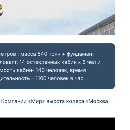
етров , масса 540 тонн + фундамент
оватт, 14 остекленных кабин х 6 чел и
мость кабин- 140 человек, время
ительность – 1100 человек в час.
 Компании «Мир» высота колеса «Москва