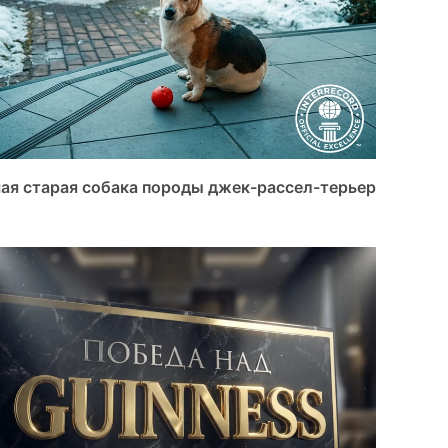
ая старая собака породы джек-рассел-терьер