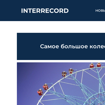
НОВ
Самое большое коле