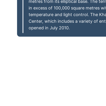
metres from its elliptical base. The te
in excess of 100,000 square metres w
temperature and light control. The K
Center, which includes a variety of ent
opened in July 2010.