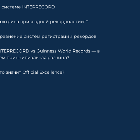
 системе INTERRECORD
октрина прикладной рекордологии™
равнение систем регистрации рекордов
NTERRECORD vs Guinness World Records — в
ём принципиальная разница?
то значит Official Excellence?