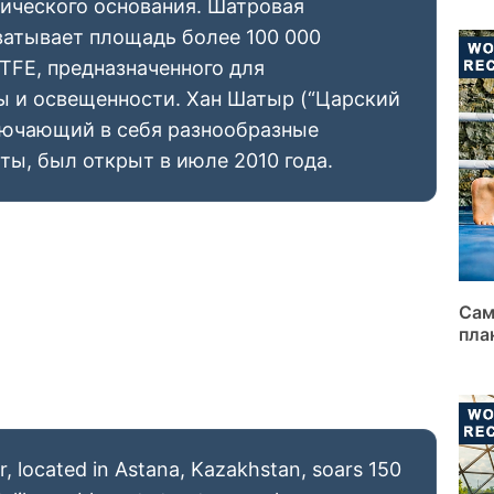
тического основания. Шатровая
ватывает площадь более 100 000
TFE, предназначенного для
ы и освещенности. Хан Шатыр (“Царский
ключающий в себя разнообразные
ты, был открыт в июле 2010 года.
Сам
пла
, located in Astana, Kazakhstan, soars 150