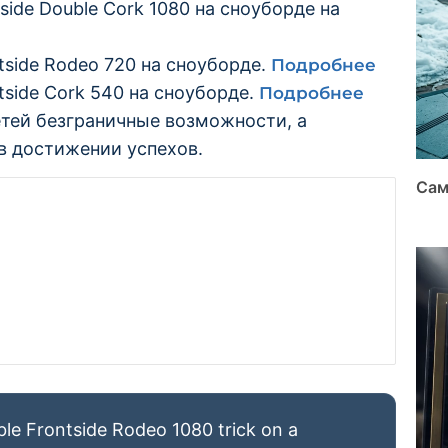
ide Double Cork 1080 на сноуборде на
side Rodeo 720 на сноуборде.
Подробнее
side Cork 540 на сноуборде.
Подробнее
етей безграничные возможности, а
в достижении успехов.
Сам
le Frontside Rodeo 1080 trick on a