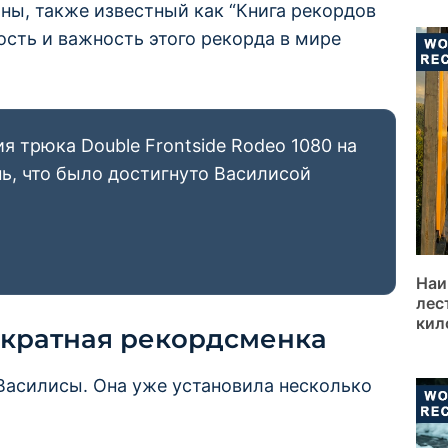
ны, также известный как “Книга рекордов
ость и важность этого рекорда в мире
 трюка Double Frontside Rodeo 1080 на
нь, что было достигнуто Василисой
Наи
лес
кил
ократная рекордсменка
 Василисы. Она уже установила несколько