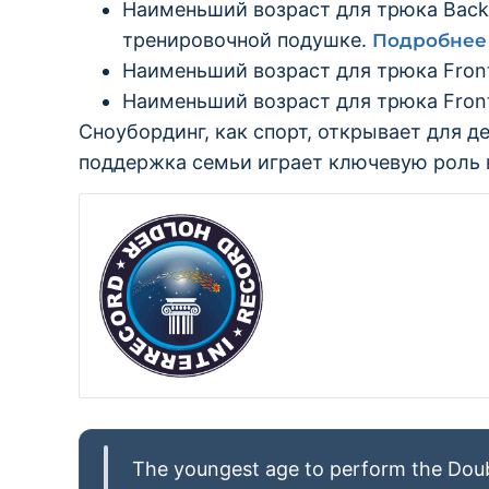
Наименьший возраст для трюка Backs
тренировочной подушке.
Подробнее
Наименьший возраст для трюка Front
Наименьший возраст для трюка Front
Сноубординг, как спорт, открывает для д
поддержка семьи играет ключевую роль 
The youngest age to perform the Doub