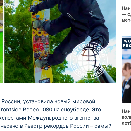
Наи
— о
мет
 России, установила новый мировой
ontside Rodeo 1080 на сноуборде. Это
Наи
вол
кспертами Международного агентства
лет
несено в Реестр рекордов России – самый