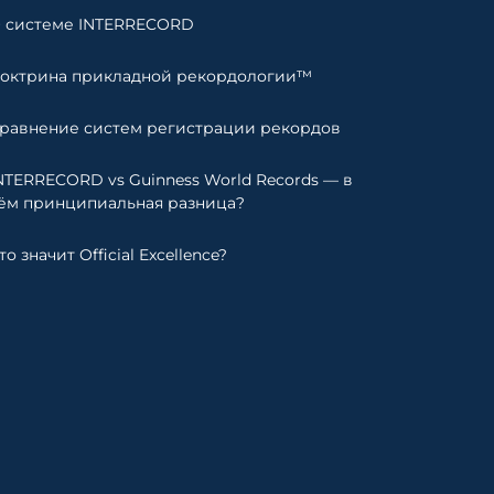
 системе INTERRECORD
октрина прикладной рекордологии™
равнение систем регистрации рекордов
NTERRECORD vs Guinness World Records — в
ём принципиальная разница?
то значит Official Excellence?