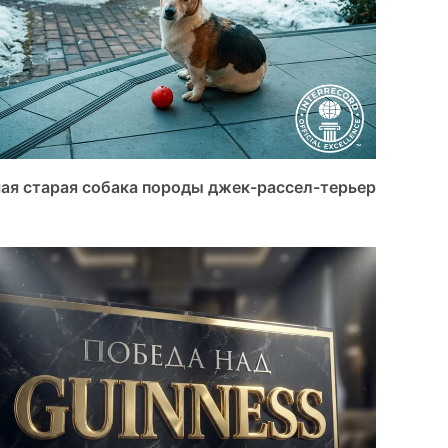
ая старая собака породы джек-рассел-терьер